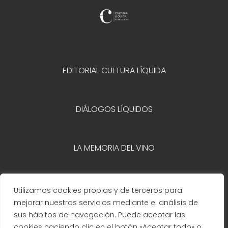
EDITORIAL CULTURA LÍQUIDA
DIÁLOGOS LÍQUIDOS
LA MEMORIA DEL VINO
Copyright 2025 © FCL
Utilizamos cookies propias y de terceros para
mejorar nuestros servicios mediante el análisis de
sus hábitos de navegación. Puede aceptar las
cookies haciendo clic en el botón «Aceptar todo» o