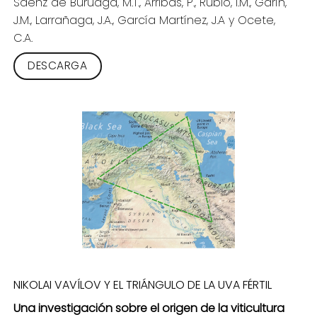
Sáenz de Buruaga, M.T., Arribas, P., Rubio, I.M., Garín,
J.M., Larrañaga, J.A., García Martínez, J.A y Ocete,
C.A.
DESCARGA
NIKOLAI VAVÍLOV Y EL TRIÁNGULO DE LA UVA FÉRTIL
Una investigación sobre el origen de la viticultura