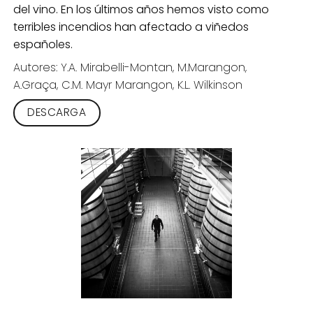
del vino. En los últimos años hemos visto como
terribles incendios han afectado a viñedos
españoles.
Autores: Y.A. Mirabelli-Montan, M.Marangon,
A.Graça, C.M. Mayr Marangon, K.L. Wilkinson
DESCARGA