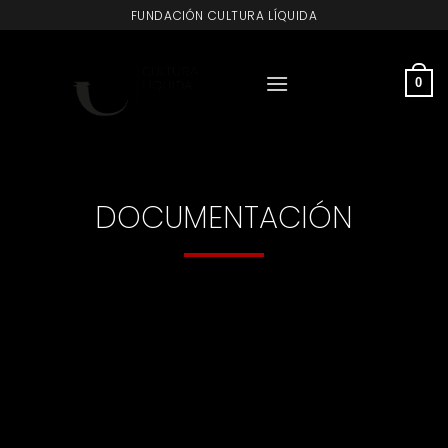
Saltar
FUNDACIÓN CULTURA LÍQUIDA
al
contenido
0
DOCUMENTACIÓN