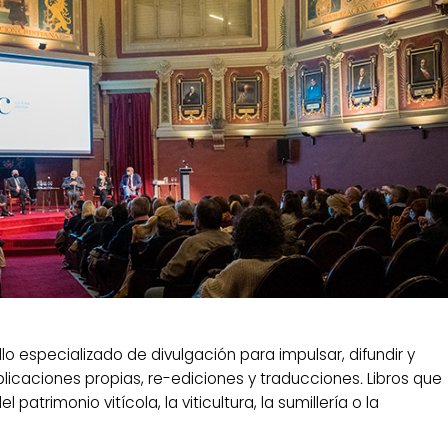
ello especializado de divulgación para impulsar, difundir y
ublicaciones propias, re-ediciones y traducciones
.
Libros que
l patrimonio vitícola, la viticultura, la sumillería o la