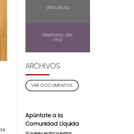
Viticultura
Memoria del
vino
ARCHIVOS
VER DOCUMENTOS
Apúntate a la
Comunidad Líquida
nte
Si quieres recibir nuestras