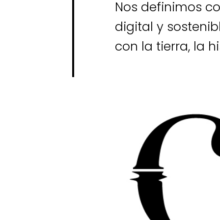
Nos definimos c
digital y sosteni
con la tierra, la 