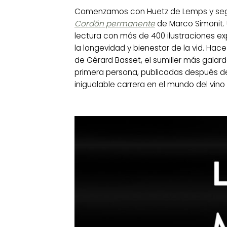
Comenzamos con Huetz de Lemps y seg
Cordón permanente
de
Marco Simonit.
lectura con más de 400 ilustraciones e
la longevidad y bienestar de la vid. Ha
de
Gérard Basset
, el sumiller más gala
primera persona, publicadas después de s
inigualable carrera en el mundo del vin