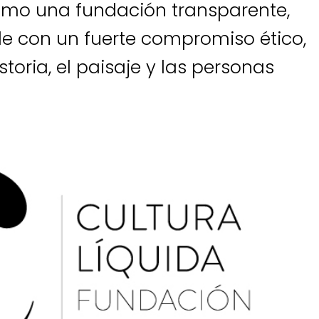
omo una fundación transparente,
ble con un fuerte compromiso ético,
historia, el paisaje y las personas