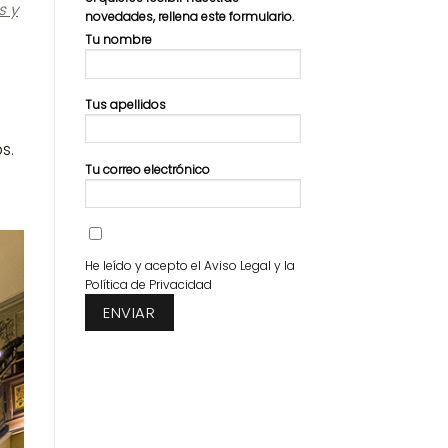
s y
novedades, rellena este formulario.
Tu nombre
Tus apellidos
s.
Tu correo electrónico
He leído y acepto el
Aviso Legal
y la
Política de Privacidad