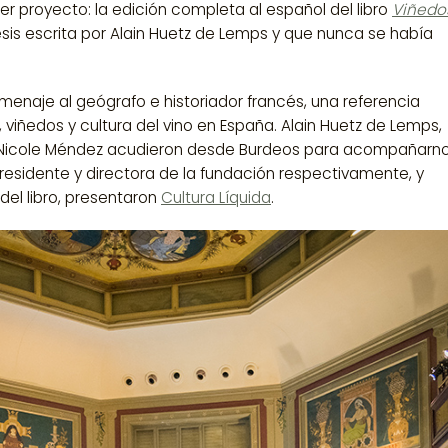
er proyecto: la edición completa al español del libro
Viñedo
esis escrita por
Alain Huetz de Lemps
y que nunca se había
enaje al geógrafo e historiador francés, una referencia
, viñedos y cultura del vino en España.
Alain Huetz de Lemps
,
Nicole Méndez
acudieron desde Burdeos para acompañarno
presidente y directora de la fundación respectivamente, y
 del libro, presentaron
Cultura Líquida
.