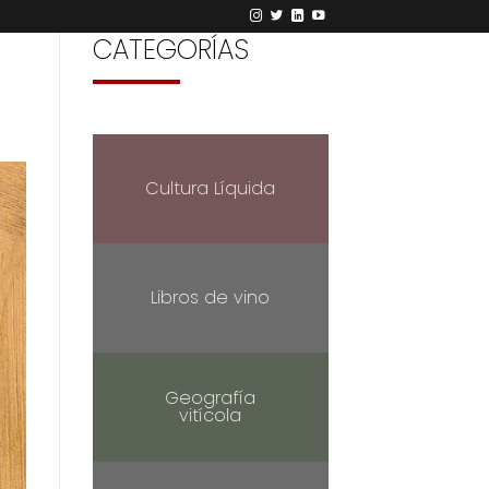
CATEGORÍAS
Cultura Líquida
Libros de vino
Geografía
vitícola