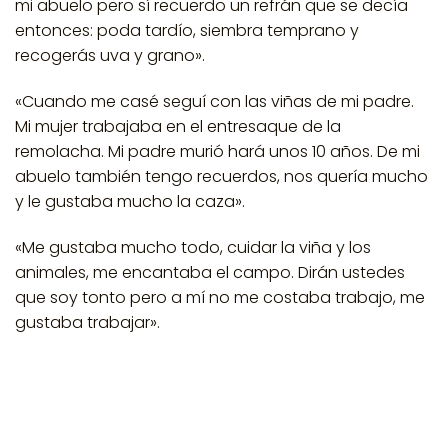
mi abuelo pero sí recuerdo un refrán que se decía
entonces: poda tardío, siembra temprano y
recogerás uva y grano».
«Cuando me casé seguí con las viñas de mi padre.
Mi mujer trabajaba en el entresaque de la
remolacha. Mi padre murió hará unos 10 años. De mi
abuelo también tengo recuerdos, nos quería mucho
y le gustaba mucho la caza».
«Me gustaba mucho todo, cuidar la viña y los
animales, me encantaba el campo. Dirán ustedes
que soy tonto pero a mí no me costaba trabajo, me
gustaba trabajar».