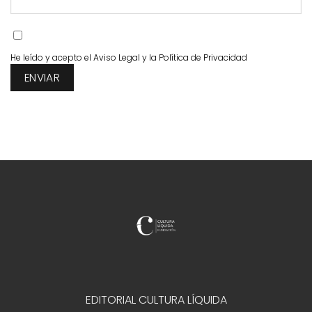
He leído y acepto el
Aviso Legal
y la
Política de Privacidad
EDITORIAL CULTURA LÍQUIDA