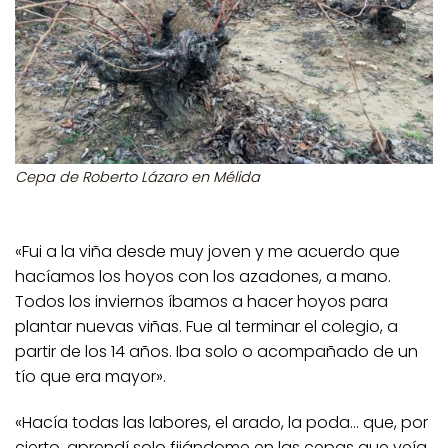
Cepa de Roberto Lázaro en Mélida
«Fui a la viña desde muy joven y me acuerdo que
hacíamos los hoyos con los azadones, a mano.
Todos los inviernos íbamos a hacer hoyos para
plantar nuevas viñas. Fue al terminar el colegio, a
partir de los 14 años. Iba solo o acompañado de un
tío que era mayor».
«Hacía todas las labores, el arado, la poda… que, por
cierto, aprendí solo fijándome en las cepas que veía