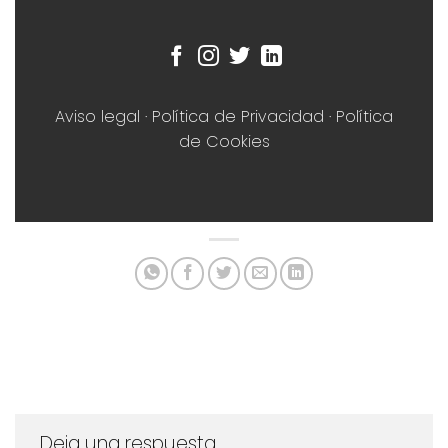
Aviso legal
·
Política de Privacidad
·
Política
de Cookies
Deja una respuesta