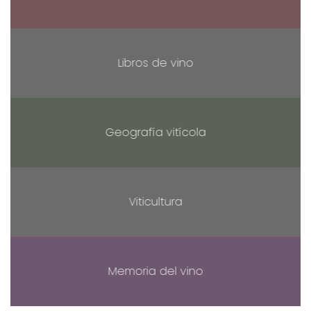
Libros de vino
Geografía vitícola
Viticultura
Memoria del vino