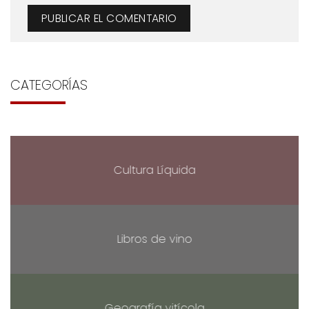
CATEGORÍAS
Cultura Líquida
Libros de vino
Geografía vitícola