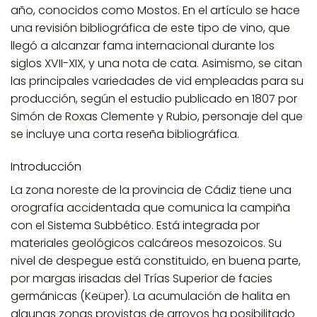
año, conocidos como Mostos
.
En el artículo se hace
una revisión bibliográfica de este tipo de vino, que
llegó a alcanzar fama internacional durante los
siglos XVII-XIX, y una nota de cata. Asimismo, se citan
las principales variedades de vid empleadas para su
producción, según el estudio publicado en 1807 por
Simón de Roxas Clemente y Rubio, personaje del que
se incluye una corta reseña bibliográfica.
Introducción
La zona noreste de la provincia de Cádiz tiene una
orografía accidentada que comunica la campiña
con el Sistema Subbético. Está integrada por
materiales geológicos calcáreos mesozoicos. Su
nivel de despegue está constituido, en buena parte,
por margas irisadas del Trías Superior de facies
germánicas (Keüper). La acumulación de halita en
algunas zonas provistas de arroyos ha posibilitado