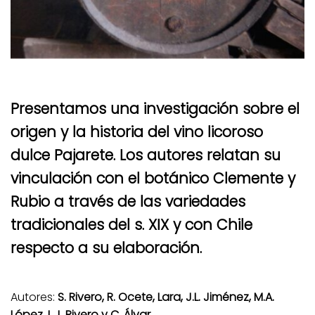
Presentamos una investigación sobre el
origen y la historia del vino licoroso
dulce Pajarete. Los autores relatan su
vinculación con el botánico Clemente y
Rubio a través de las variedades
tradicionales del s. XIX y con Chile
respecto a su elaboración.
Autores:
S. Rivero, R. Ocete, Lara, J.L. Jiménez, M.A.
López, L.J. Rivero y C. Álvar