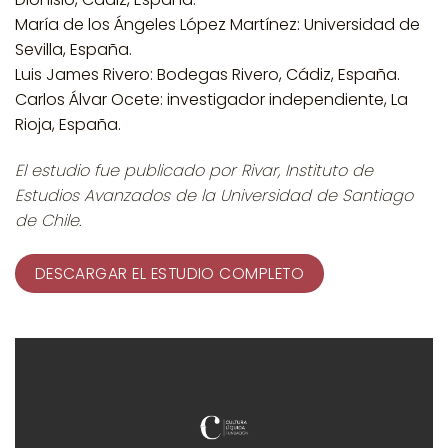
María de los Ángeles López Martínez:
Universidad de
Sevilla, España.
Luis James Rivero:
Bodegas Rivero, Cádiz, España.
Carlos Álvar Ocete
: investigador independiente, La
Rioja, España.
El estudio fue publicado por Rivar, Instituto de
Estudios Avanzados de la Universidad de Santiago
de Chile.
DESCARGAR EL ESTUDIO COMPLETO