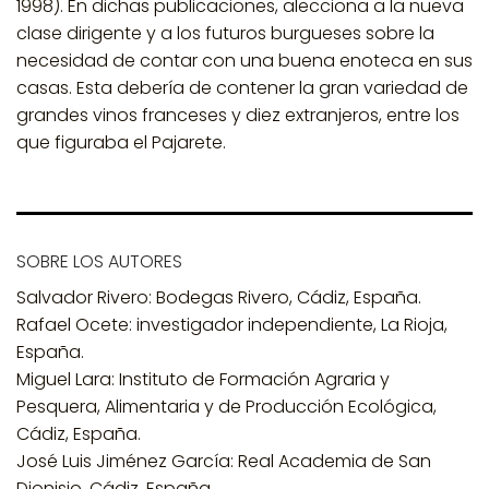
1998). En dichas publicaciones, alecciona a la nueva
clase dirigente y a los futuros burgueses sobre la
necesidad de contar con una buena enoteca en sus
casas. Esta debería de contener la gran variedad de
grandes vinos franceses y diez extranjeros, entre los
que figuraba el Pajarete.
SOBRE LOS AUTORES
Salvador Rivero
: Bodegas Rivero, Cádiz, España.
Rafael Ocete:
investigador independiente, La Rioja,
España.
Miguel Lara:
Instituto de Formación Agraria y
Pesquera, Alimentaria y de Producción Ecológica,
Cádiz, España.
José Luis Jiménez García
: Real Academia de San
Dionisio, Cádiz, España.