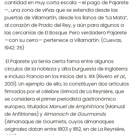
cantidad en muy corta escala —el pago de Pajarete
—, una zona de viñas que se extendía desde las
puertas de Villamartín, desde los llanos de “La Mata”,
al corazón de Prado del Rey, y aún para algunos a
las cercanías de El Bosque. Pero verdadero Pajarete
—con su cerro— pertenece a Villamartín. (Cuevas,
1942: 35)
El Pajarete ya tenía cierta fama entre algunos
círculos de la nobleza y alta burguesía de Inglaterra
e incluso Francia en los inicios del s. XIX (Rivero
et al.
,
2001). Un ejemplo de ello, lo constituyen dos artículos
firmados por el célebre Grimod de La Reynière, que
se considera el primer periodista gastronómico
europeo, titulados
Manuel de Amphitrions
(Manual
de Anfitriones)
y
Almanach de Gourmands
(Almanaque de Gourmets, cuyos almanaques
originales datan entre 1803 y 1812, en de La Reynière,