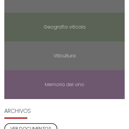
Geografía vitícola
Viticultura
Memoria del vino
ARCHIVOS
VER DOCUMENTOS